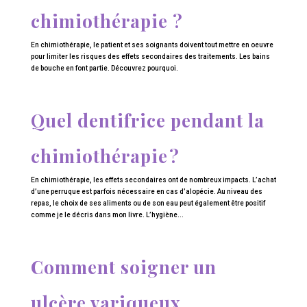
chimiothérapie ?
En chimiothérapie, le patient et ses soignants doivent tout mettre en oeuvre
pour limiter les risques des effets secondaires des traitements. Les bains
de bouche en font partie. Découvrez pourquoi.
Quel dentifrice pendant la
chimiothérapie ?
En chimiothérapie, les effets secondaires ont de nombreux impacts. L’achat
d’une perruque est parfois nécessaire en cas d’alopécie. Au niveau des
repas, le choix de ses aliments ou de son eau peut également être positif
comme je le décris dans mon livre. L’hygiène...
Comment soigner un
ulcère variqueux