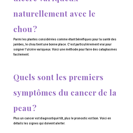
naturellement avec le
chou ?
Parmi les plantes considérées comme étant bénéfiques pour la santé des
jambes, le chou tient une bonne place. C’est particulièrement vrai pour
soigner l’ulcère variqueux. Voici une méthode pour faire des cataplasmes
facilement.
Quels sont les premiers
symptômes du cancer de la
peau ?
Plus un cancer est diagnostiqué tôt, plus le pronostic est bon. Voici en
détails les signes qui doivent alerter.