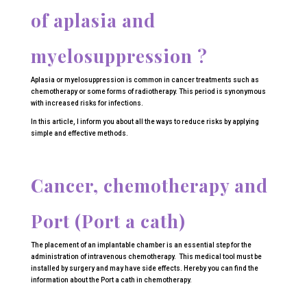
of aplasia and
myelosuppression ?
Aplasia or myelosuppression is common in cancer treatments such as
chemotherapy or some forms of radiotherapy. This period is synonymous
with increased risks for infections.
In this article, I inform you about all the ways to reduce risks by applying
simple and effective methods.
Cancer, chemotherapy and
Port (Port a cath)
The placement of an implantable chamber is an essential step for the
administration of intravenous chemotherapy. This medical tool must be
installed by surgery and may have side effects. Hereby you can find the
information about the Port a cath in chemotherapy.