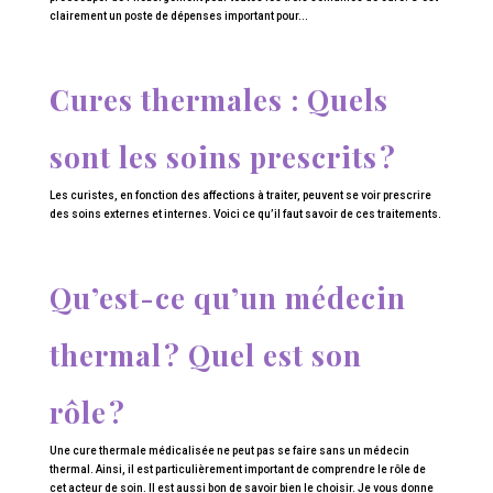
clairement un poste de dépenses important pour...
Cures thermales : Quels
sont les soins prescrits ?
Les curistes, en fonction des affections à traiter, peuvent se voir prescrire
des soins externes et internes. Voici ce qu’il faut savoir de ces traitements.
Qu’est-ce qu’un médecin
thermal ? Quel est son
rôle ?
Une cure thermale médicalisée ne peut pas se faire sans un médecin
thermal. Ainsi, il est particulièrement important de comprendre le rôle de
cet acteur de soin. Il est aussi bon de savoir bien le choisir. Je vous donne