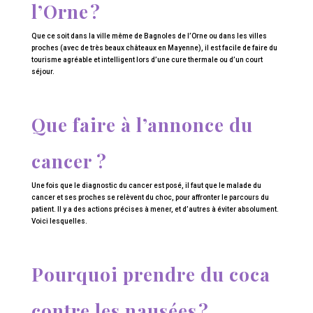
l’Orne ?
Que ce soit dans la ville même de Bagnoles de l’Orne ou dans les villes
proches (avec de très beaux châteaux en Mayenne), il est facile de faire du
tourisme agréable et intelligent lors d’une cure thermale ou d’un court
séjour.
Que faire à l’annonce du
cancer ?
Une fois que le diagnostic du cancer est posé, il faut que le malade du
cancer et ses proches se relèvent du choc, pour affronter le parcours du
patient. Il y a des actions précises à mener, et d’autres à éviter absolument.
Voici lesquelles.
Pourquoi prendre du coca
contre les nausées ?