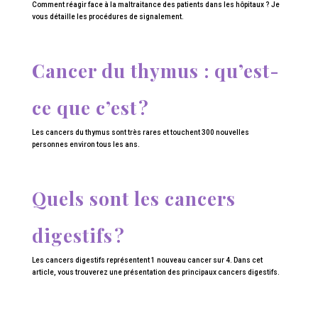
Comment réagir face à la maltraitance des patients dans les hôpitaux ? Je
vous détaille les procédures de signalement.
Cancer du thymus : qu’est-
ce que c’est ?
Les cancers du thymus sont très rares et touchent 300 nouvelles
personnes environ tous les ans.
Quels sont les cancers
digestifs ?
Les cancers digestifs représentent 1 nouveau cancer sur 4. Dans cet
article, vous trouverez une présentation des principaux cancers digestifs.