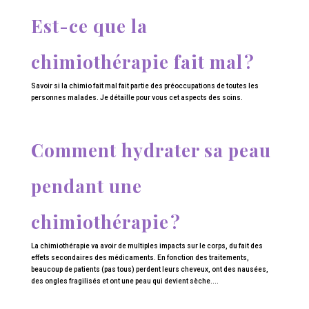
Est-ce que la
chimiothérapie fait mal ?
Savoir si la chimio fait mal fait partie des préoccupations de toutes les
personnes malades. Je détaille pour vous cet aspects des soins.
Comment hydrater sa peau
pendant une
chimiothérapie ?
La chimiothérapie va avoir de multiples impacts sur le corps, du fait des
effets secondaires des médicaments. En fonction des traitements,
beaucoup de patients (pas tous) perdent leurs cheveux, ont des nausées,
des ongles fragilisés et ont une peau qui devient sèche....