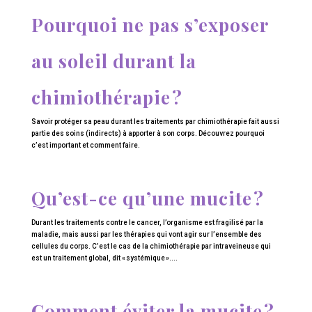
Pourquoi ne pas s’exposer
au soleil durant la
chimiothérapie ?
Savoir protéger sa peau durant les traitements par chimiothérapie fait aussi
partie des soins (indirects) à apporter à son corps. Découvrez pourquoi
c’est important et comment faire.
Qu’est-ce qu’une mucite ?
Durant les traitements contre le cancer, l’organisme est fragilisé par la
maladie, mais aussi par les thérapies qui vont agir sur l’ensemble des
cellules du corps. C’est le cas de la chimiothérapie par intraveineuse qui
est un traitement global, dit « systémique »....
Comment éviter la mucite ?