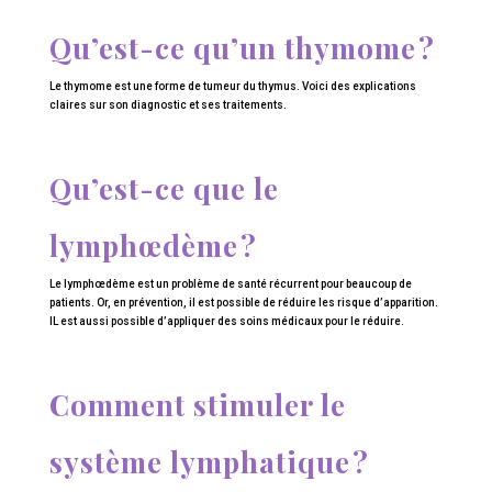
Qu’est-ce qu’un thymome ?
Le thymome est une forme de tumeur du thymus. Voici des explications
claires sur son diagnostic et ses traitements.
Qu’est-ce que le
lymphœdème ?
Le lymphœdème est un problème de santé récurrent pour beaucoup de
patients. Or, en prévention, il est possible de réduire les risque d’apparition.
IL est aussi possible d’appliquer des soins médicaux pour le réduire.
Comment stimuler le
système lymphatique ?