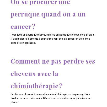
Où se procurer une
perruque quand on a un
cancer ?
Pour avoir une perruque qui vous plaise et avec laquelle vous êtes à l’aise,
il y a plusieurs éléments à connaître avant de se la procurer. Voici mes
conseils en synthèse.
Comment ne pas perdre ses
cheveux avec la
chimiothérapie ?
Perdre ses cheveux à cause d’une chimiothérapie est un passage très
douloureux des traitements. Découvrez les solutions que j’ai mises en
place.