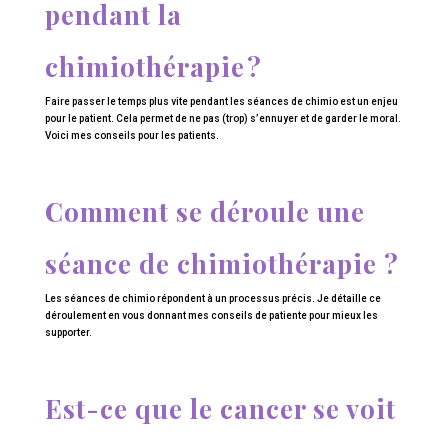
pendant la
chimiothérapie ?
Faire passer le temps plus vite pendant les séances de chimio est un enjeu
pour le patient. Cela permet de ne pas (trop) s’ennuyer et de garder le moral.
Voici mes conseils pour les patients.
Comment se déroule une
séance de chimiothérapie ?
Les séances de chimio répondent à un processus précis. Je détaille ce
déroulement en vous donnant mes conseils de patiente pour mieux les
supporter.
Est-ce que le cancer se voit