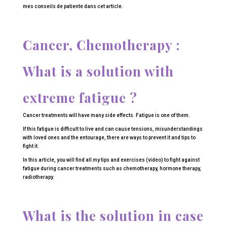
mes conseils de patiente dans cet article.
Cancer, Chemotherapy :
What is a solution with
extreme fatigue ?
Cancer treatments will have many side effects. Fatigue is one of them.
If this fatigue is difficult to live and can cause tensions, misunderstandings
with loved ones and the entourage, there are ways to prevent it and tips to
fight it.
In this article, you will find all my tips and exercises (video) to fight against
fatigue during cancer treatments such as chemotherapy, hormone therapy,
radiotherapy.
What is the solution in case