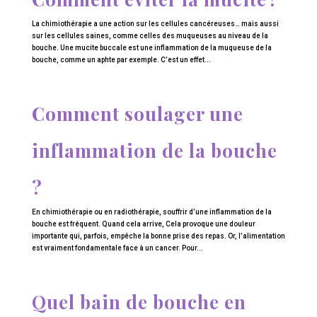
La chimiothérapie a une action sur les cellules cancéreuses… mais aussi
sur les cellules saines, comme celles des muqueuses au niveau de la
bouche. Une mucite buccale est une inflammation de la muqueuse de la
bouche, comme un aphte par exemple. C’est un effet...
Comment soulager une
inflammation de la bouche
?
En chimiothérapie ou en radiothérapie, souffrir d’une inflammation de la
bouche est fréquent. Quand cela arrive, Cela provoque une douleur
importante qui, parfois, empêche la bonne prise des repas. Or, l’alimentation
est vraiment fondamentale face à un cancer. Pour...
Quel bain de bouche en