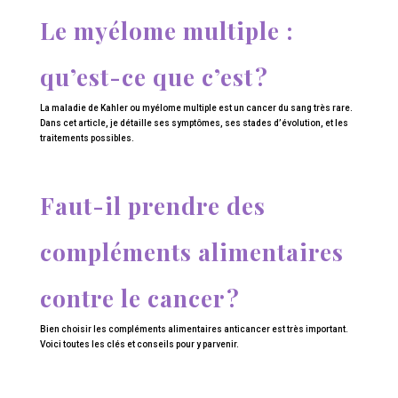
Le myélome multiple :
qu’est-ce que c’est ?
La maladie de Kahler ou myélome multiple est un cancer du sang très rare.
Dans cet article, je détaille ses symptômes, ses stades d’évolution, et les
traitements possibles.
Faut-il prendre des
compléments alimentaires
contre le cancer ?
Bien choisir les compléments alimentaires anticancer est très important.
Voici toutes les clés et conseils pour y parvenir.