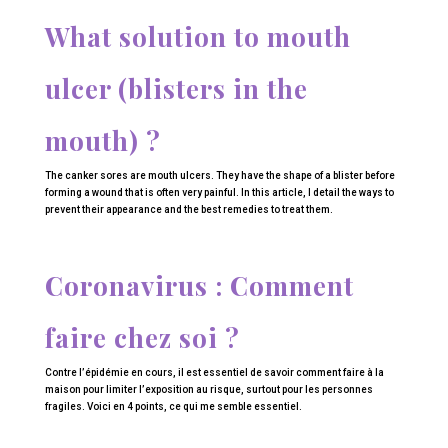
What solution to mouth
ulcer (blisters in the
mouth) ?
The canker sores are mouth ulcers. They have the shape of a blister before
forming a wound that is often very painful. In this article, I detail the ways to
prevent their appearance and the best remedies to treat them.
Coronavirus : Comment
faire chez soi ?
Contre l’épidémie en cours, il est essentiel de savoir comment faire à la
maison pour limiter l’exposition au risque, surtout pour les personnes
fragiles. Voici en 4 points, ce qui me semble essentiel.