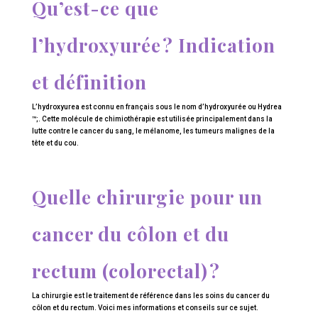
Qu’est-ce que
l’hydroxyurée ? Indication
et définition
L’hydroxyurea est connu en français sous le nom d’hydroxyurée ou Hydrea
™;. Cette molécule de chimiothérapie est utilisée principalement dans la
lutte contre le cancer du sang, le mélanome, les tumeurs malignes de la
tête et du cou.
Quelle chirurgie pour un
cancer du côlon et du
rectum (colorectal) ?
La chirurgie est le traitement de référence dans les soins du cancer du
côlon et du rectum. Voici mes informations et conseils sur ce sujet.