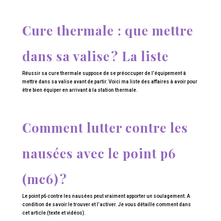
Cure thermale : que mettre
dans sa valise ? La liste
Réussir sa cure thermale suppose de se préoccuper de l’équipement à
mettre dans sa valise avant de partir. Voici ma liste des affaires à avoir pour
être bien équiper en arrivant à la station thermale.
Comment lutter contre les
nausées avec le point p6
(mc6) ?
Le point p6 contre les nausées peut vraiment apporter un soulagement. A
condition de savoir le trouver et l’activer. Je vous détaille comment dans
cet article (texte et vidéos).