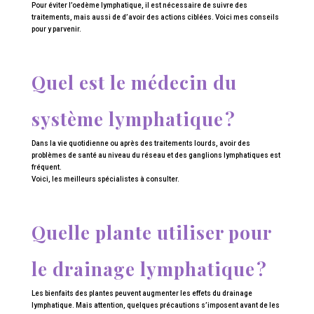
Pour éviter l’oedème lymphatique, il est nécessaire de suivre des
traitements, mais aussi de d’avoir des actions ciblées. Voici mes conseils
pour y parvenir.
Quel est le médecin du
système lymphatique ?
Dans la vie quotidienne ou après des traitements lourds, avoir des
problèmes de santé au niveau du réseau et des ganglions lymphatiques est
fréquent.
Voici, les meilleurs spécialistes à consulter.
Quelle plante utiliser pour
le drainage lymphatique ?
Les bienfaits des plantes peuvent augmenter les effets du drainage
lymphatique. Mais attention, quelques précautions s’imposent avant de les