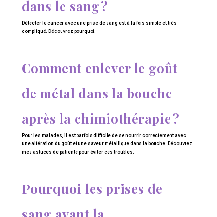
dans le sang ?
Détecter le cancer avec une prise de sang est à la fois simple et très
compliqué. Découvrez pourquoi.
Comment enlever le goût
de métal dans la bouche
après la chimiothérapie ?
Pour les malades, il est parfois difficile de se nourrir correctement avec
une altération du goût et une saveur métallique dans la bouche. Découvrez
mes astuces de patiente pour éviter ces troubles.
Pourquoi les prises de
sang avant la