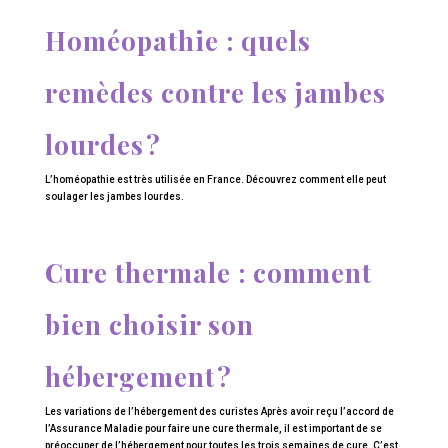
Homéopathie : quels
remèdes contre les jambes
lourdes ?
L’homéopathie est très utilisée en France. Découvrez comment elle peut
soulager les jambes lourdes.
Cure thermale : comment
bien choisir son
hébergement ?
Les variations de l’hébergement des curistes Après avoir reçu l’accord de
l’Assurance Maladie pour faire une cure thermale, il est important de se
préoccuper de l’hébergement pour toutes les trois semaines de cure. C’est