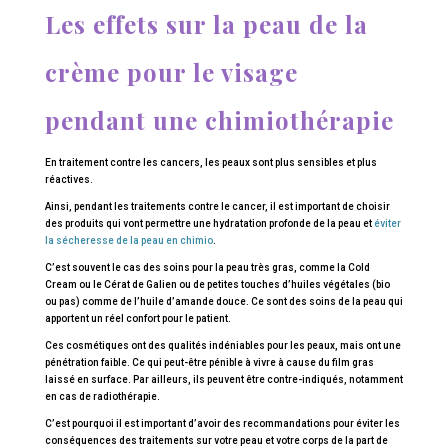
Les effets sur la peau de la
crème pour le visage
pendant une chimiothérapie
En traitement contre les cancers, les peaux sont plus sensibles et plus
réactives.
Ainsi, pendant les traitements contre le cancer, il est important de choisir
des produits qui vont permettre une hydratation profonde de la peau et
éviter
la sécheresse de la peau en chimio
.
C’est souvent le cas des soins pour la peau très gras, comme la Cold
Cream ou le Cérat de Galien ou de petites touches d’huiles végétales (bio
ou pas) comme de l’huile d’amande douce. Ce sont des soins de la peau qui
apportent un réel confort pour le patient.
Ces cosmétiques ont des qualités indéniables pour les peaux, mais ont une
pénétration faible. Ce qui peut-être pénible à vivre à cause du film gras
laissé en surface. Par ailleurs, ils peuvent être contre-indiqués, notamment
en cas de radiothérapie.
C’est pourquoi il est important d’avoir des recommandations pour éviter les
conséquences des traitements sur votre peau et votre corps de la part de