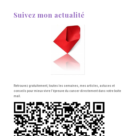
Suivez mon actualité
Retrouvez gratuitement, toutes les semaines, mes articles, astuces et
conseils pour mieux vivre l’épreuve du cancer directement dans votre boite
mail.