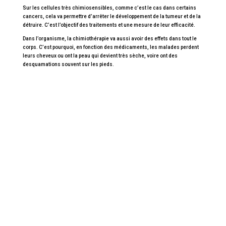
Sur les cellules très chimiosensibles, comme c’est le cas dans certains
cancers, cela va permettre d’arrêter le développement de la tumeur et de la
détruire. C’est l’objectif des traitements et une mesure de leur efficacité.
Dans l’organisme, la chimiothérapie va aussi avoir des effets dans tout le
corps. C’est pourquoi, en fonction des médicaments, les malades perdent
leurs cheveux ou ont la peau qui devient très sèche, voire ont des
desquamations souvent sur les pieds.