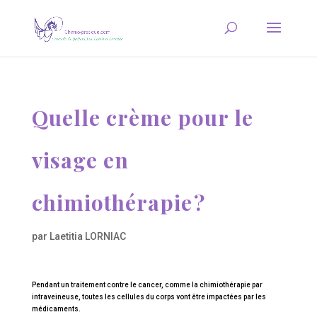
Quelle crème pour le
visage en
chimiothérapie ?
par
Laetitia LORNIAC
Pendant un traitement contre le cancer, comme la chimiothérapie par
intraveineuse, toutes les cellules du corps vont être impactées par les
médicaments.