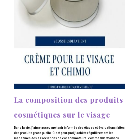
La composition des produits
cosmétiques sur le visage
Dans la vie, j’aime assez me tenir informée des études et évaluations faites
des produits grand public. C’est pourquoi j’achète régulièrement les
magazines des associations de consommateurs, comme
Que Choisir
ou