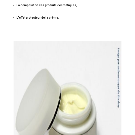
La composition des produits cosmétiques,
L’effet protecteur de la crème.