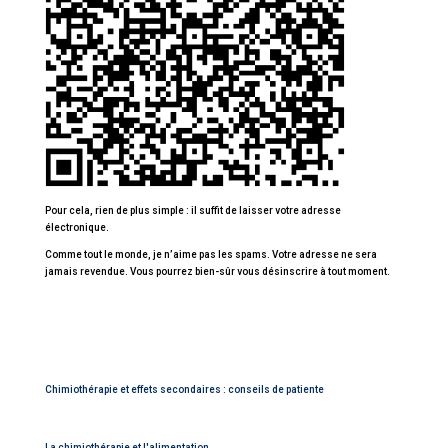
Pour cela, rien de plus simple : il suffit de laisser votre adresse
électronique.
Comme tout le monde, je n’aime pas les spams. Votre adresse ne sera
jamais revendue. Vous pourrez bien-sûr vous désinscrire à tout moment.
Chimiothérapie et effets secondaires : conseils de patiente
La chimiothérapie et l'alimentation