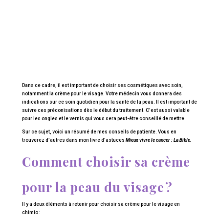
Dans ce cadre, il est important de choisir ses cosmétiques avec soin,
notamment la crème pour le visage. Votre médecin vous donnera des
indications sur ce soin quotidien pour la santé de la peau. Il est important de
suivre ces préconisations dès le début du traitement. C’est aussi valable
pour les ongles et le vernis qui vous sera peut-être conseillé de mettre.
Sur ce sujet, voici un résumé de mes conseils de patiente. Vous en
trouverez d’autres dans mon livre d’astuces
Mieux vivre le cancer : La Bible.
Comment choisir sa crème
pour la peau du visage ?
Il y a deux éléments à retenir pour choisir sa crème pour le visage en
chimio :