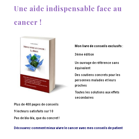
Une aide indispensable face au
cancer !
Mon livre de conseils exclusifs :
3ème édition
Un ouvrage de référence sans
équivalent
Des soutiens concrets pour les
personnes malades et leurs
proches
Toutes les solutions aux effets
secondaires
Plus de 400 pages de conseils
9 lecteurs satisfaits sur 10
Pas de bla-bla, que du concret !
Découvrez comment mieux vivre le cancer avec mes conseils de patient