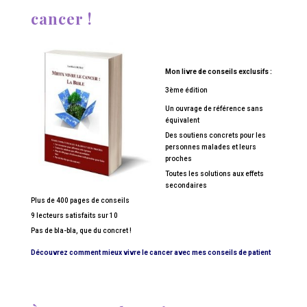
cancer !
Mon livre de conseils exclusifs :
3ème édition
Un ouvrage de référence sans
équivalent
Des soutiens concrets pour les
personnes malades et leurs
proches
Toutes les solutions aux effets
secondaires
Plus de 400 pages de conseils
9 lecteurs satisfaits sur 10
Pas de bla-bla, que du concret !
Découvrez comment mieux vivre le cancer avec mes conseils de patient