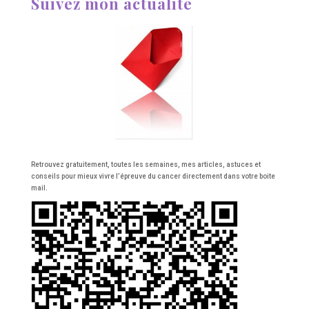
Suivez mon actualité
Retrouvez gratuitement, toutes les semaines, mes articles, astuces et
conseils pour mieux vivre l’épreuve du cancer directement dans votre boite
mail.