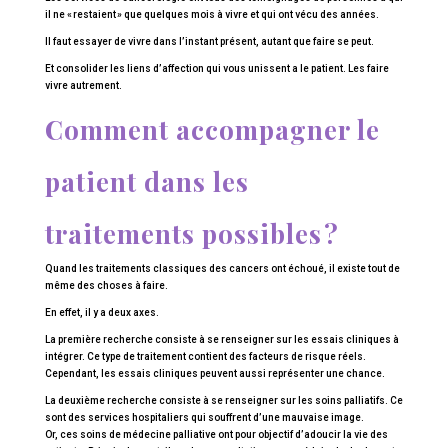
il ne « restaient » que quelques mois à vivre et qui ont vécu des années.
Il faut essayer de vivre dans l’instant présent, autant que faire se peut.
Et consolider les liens d’affection qui vous unissent a le patient. Les faire
vivre autrement.
Comment accompagner le
patient dans les
traitements possibles ?
Quand les traitements classiques des cancers ont échoué, il existe tout de
même des choses à faire.
En effet, il y a deux axes.
La première recherche consiste à se renseigner sur les essais cliniques à
intégrer. Ce type de traitement contient des facteurs de risque réels.
Cependant, les essais cliniques peuvent aussi représenter une chance.
La deuxième recherche consiste à se renseigner sur les soins palliatifs. Ce
sont des services hospitaliers qui souffrent d’une mauvaise image.
Or, ces soins de médecine palliative ont pour objectif d’adoucir la vie des