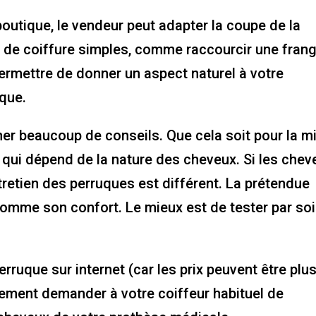
 boutique, le vendeur peut adapter la coupe de la
s de coiffure simples, comme raccourcir une fran
ermettre de donner un aspect naturel à votre
ique.
er beaucoup de conseils. Que cela soit pour la m
n qui dépend de la nature des cheveux. Si les chev
ntretien des perruques est différent. La prétendue
 comme son confort. Le mieux est de tester par soi
erruque sur internet (car les prix peuvent être plu
tement demander à votre coiffeur habituel de