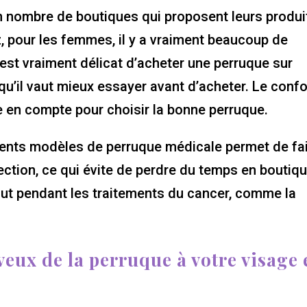
in nombre de boutiques qui proposent leurs produi
, pour les femmes, il y a vraiment beaucoup de
 est vraiment délicat d’acheter une perruque sur
 qu’il vaut mieux essayer avant d’acheter. Le confo
e en compte pour choisir la bonne perruque.
érents modèles de perruque médicale permet de fa
ection, ce qui évite de perdre du temps en boutiq
faut pendant les traitements du cancer, comme la
eux de la perruque à votre visage 