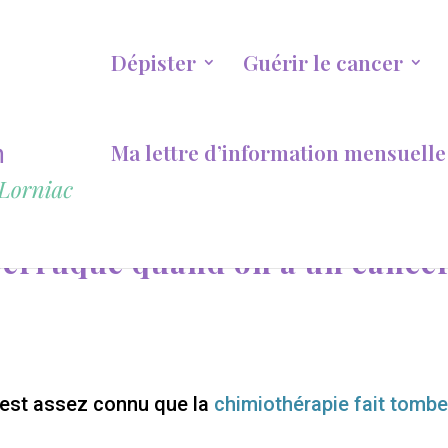
Dépister
Guérir le cancer
Ma lettre d’information mensuelle
perruque quand on a un cancer
l est assez connu que la
chimiothérapie fait tombe