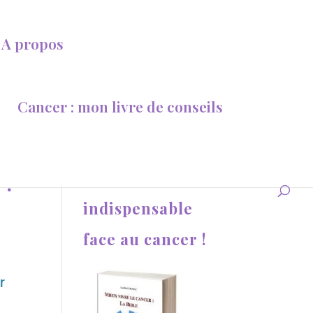
A propos
Cancer : mon livre de conseils
Une aide
 ?
indispensable
face au cancer !
r