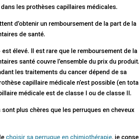
 dans les prothèses capillaires médicales.
tent d’obtenir un remboursement de la part de la
taires de santé.
 est élevé. Il est rare que le remboursement de la
aires santé couvre l’ensemble du prix du produit
dant les traitements du cancer dépend de sa
thèse capillaire médicale n’est possible (en tota
illaire médicale est de classe I ou de classe II.
 sont plus chères que les perruques en cheveux
 de
choisir sa perruque en chimiothérapie
, je conse