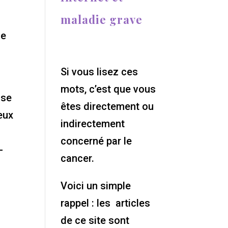
maladie grave
ge
Si vous lisez ces
mots, c’est que vous
ise
êtes directement ou
eux
indirectement
concerné par le
-
cancer.
Voici un simple
s
rappel : les articles
de ce site sont