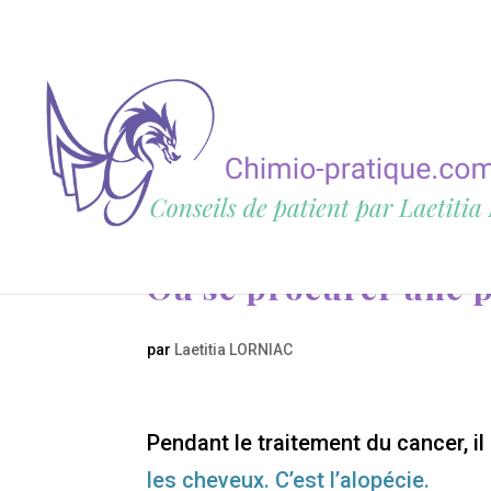
Où se procurer une 
par
Laetitia LORNIAC
Pendant le traitement du cancer, i
les cheveux. C’est l’alopécie.