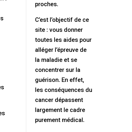
proches.
is
C’est l’objectif de ce
site : vous donner
toutes les aides pour
alléger l’épreuve de
la maladie et se
concentrer sur la
guérison. En effet,
es
les conséquences du
cancer dépassent
largement le cadre
es
purement médical.