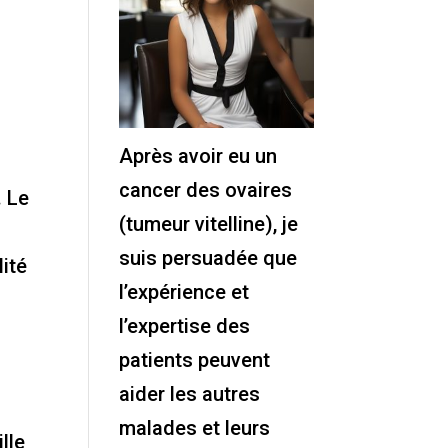
Après avoir eu un
cancer des ovaires
. Le
(tumeur vitelline), je
suis persuadée que
lité
l’expérience et
l’expertise des
patients peuvent
aider les autres
malades et leurs
ille