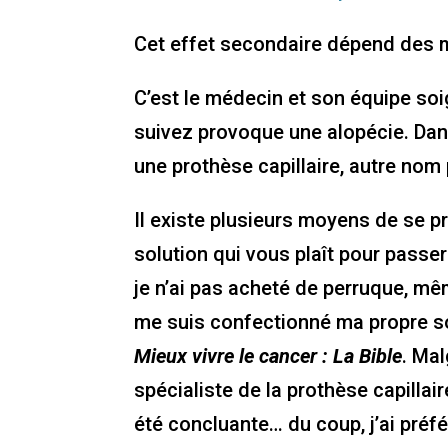
Cet effet secondaire dépend des m
C’est le médecin et son équipe soi
suivez provoque une alopécie. Dans
une prothèse capillaire, autre nom 
Il existe plusieurs moyens de se pr
solution qui vous plaît pour passe
je n’ai pas acheté de perruque, mê
me suis confectionné ma propre s
Mieux vivre le cancer : La Bible
. Mal
spécialiste de la prothèse capillai
été concluante… du coup, j’ai préfé