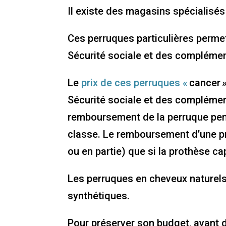
Il existe des magasins spécialisés
Ces perruques particulières permet
Sécurité sociale et des complémen
Le
prix de ces perruques «
cancer »
Sécurité sociale et des complément
remboursement de la perruque pen
classe. Le remboursement d’une pro
ou en partie) que si la prothèse cap
Les perruques en cheveux naturels
synthétiques.
Pour préserver son budget, avant