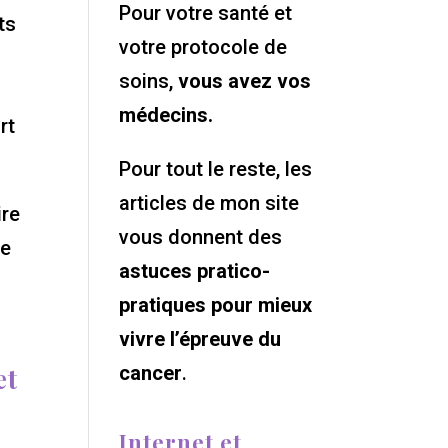
Pour votre santé et
ts
votre protocole de
soins,
vous avez vos
médecins.
rt
Pour tout le reste, les
articles de mon site
ire
vous donnent des
ue
astuces pratico-
pratiques pour mieux
vivre l’épreuve du
et
cancer
.
Internet et