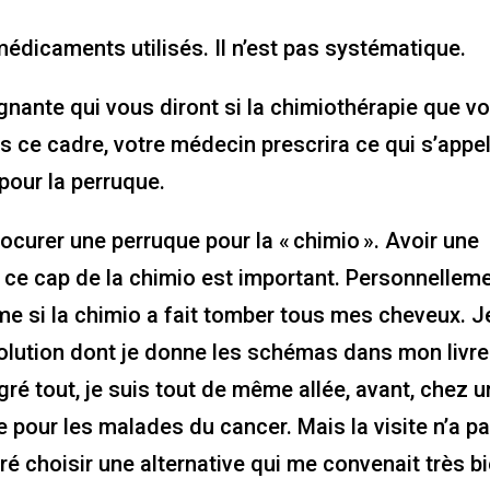
édicaments utilisés. Il n’est pas systématique.
gnante qui vous diront si la chimiothérapie que v
 ce cadre, votre médecin prescrira ce qui s’appel
pour la perruque.
ocurer une perruque pour la « chimio ». Avoir une
r ce cap de la chimio est important. Personnelleme
me si la chimio a fait tomber tous mes cheveux. J
olution dont je donne les schémas dans mon livre
gré tout, je suis tout de même allée, avant, chez u
re pour les malades du cancer. Mais la visite n’a p
ré choisir une alternative qui me convenait très bi