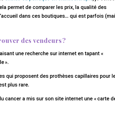
ela permet de comparer les prix, la qualité des
 l’accueil dans ces boutiques… qui est parfois (ma
rouver des vendeurs ?
aisant une recherche sur internet en tapant «
e ».
ues qui proposent des prothèses capillaires pour l
st plus rare.
du cancer a mis sur son site internet une « carte d