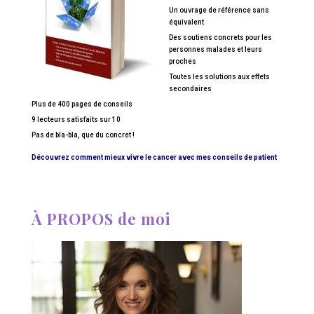
Un ouvrage de référence sans
équivalent
Des soutiens concrets pour les
personnes malades et leurs
proches
Toutes les solutions aux effets
secondaires
Plus de 400 pages de conseils
9 lecteurs satisfaits sur 10
Pas de bla-bla, que du concret !
Découvrez comment mieux vivre le cancer avec mes conseils de patient
À PROPOS de moi