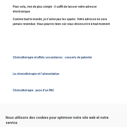
Pour cela, rien de plus simple : il suffit de laisser votre adresse
électronique.
Comme tout le monde, je n’aime pas les spams. Votre adresse ne sera
jamais revendue. Vous pourrez bien-sûr vous désinscrire à tout moment.
Chimiothérapie et effets secondaires : conseils de patiente
La chimiothérapie et l'alimentation
Chimiothérapie : pose d'un PAC
Nous utilisons des cookies pour optimiser notre site web et notre
service.