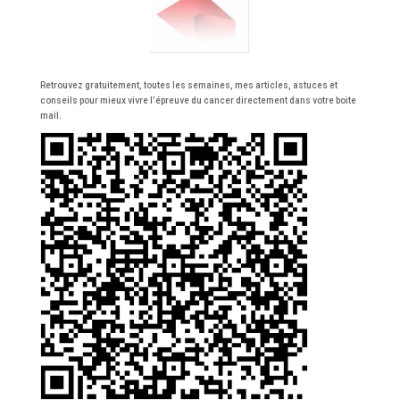
Retrouvez gratuitement, toutes les semaines, mes articles, astuces et
conseils pour mieux vivre l’épreuve du cancer directement dans votre boite
mail.