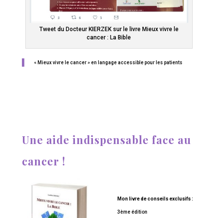
Tweet du Docteur KIERZEK sur le livre Mieux vivre le
cancer : La Bible
« Mieux vivre le cancer » en langage accessible pour les patients
Une aide indispensable face au
cancer !
Mon livre de conseils exclusifs :
3ème édition