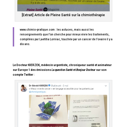
[Extrait] Article de Pleine Santé sur la chimiothérapie
www.chimio-pratique.com : les astuces, mais aussi les
renseignements que l’on cherche pour mieux vivre les traitements,
compilées par Laetitia Lorniac, touchée par un cancer de l’ovaire il y a
dix ans.
Le Docteur KIERZEK, médecin urgentiste, chroniqueur santé et animateur
sur Europe 1 des émissions
La question Santé
et
Bonjour Docteur
sur son
compte Twitter :