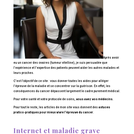
Après avoir
eu un cancer des ovaires (tumeur vitelline), je suis persuadée que
l’expérience et l’expertise des patients peuvent aider les autres malades et
leurs proches.
C’est l’objectif de ce site : vous donner toutes les aides pour alléger
l’épreuve de la maladie et se concentrer sur la guérison. En effet, les
conséquences du cancer dépassent largement le cadre purement médical.
Pour votre santé et votre protocole de soins,
vous avez vos médecins.
Pour tout le reste, les articles de mon site vous donnent des
astuces
pratico-pratiques pour mieux vivre l’épreuve du cancer
.
Internet et maladie grave