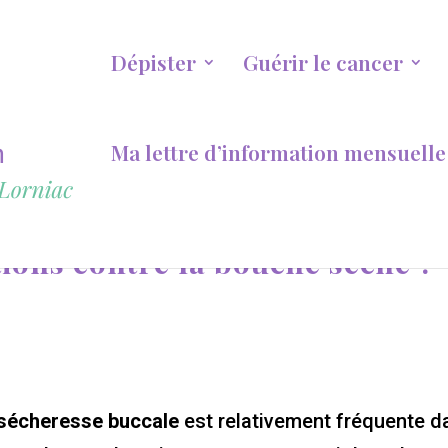
Dépister
Guérir le cancer
Ma lettre d’information mensuelle
tions contre la bouche sèche ?
 sécheresse buccale
est relativement fréquente d