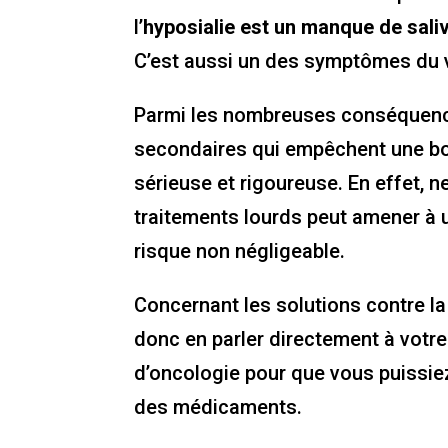
l’
hyposialie est un manque de sali
C’est aussi un des symptômes du vi
Parmi les nombreuses conséquence
secondaires qui empêchent une bon
sérieuse et rigoureuse. En effet, n
traitements lourds peut amener à u
risque non négligeable.
Concernant les solutions contre l
donc en parler directement à votre
d’oncologie pour que vous puissiez
des médicaments.