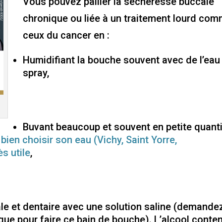
Vous pouvez pallier la sécheresse buccale
chronique ou liée à un traitement lourd co
ceux du cancer en :
Humidifiant la bouche souvent avec de l’eau
spray,
Buvant beaucoup et souvent en petite quanti
,
bien choisir son eau (Vichy, Saint Yorre,
s utile
,
e et dentaire avec une solution saline (demande
gue pour faire ce bain de bouche). L’alcool conte