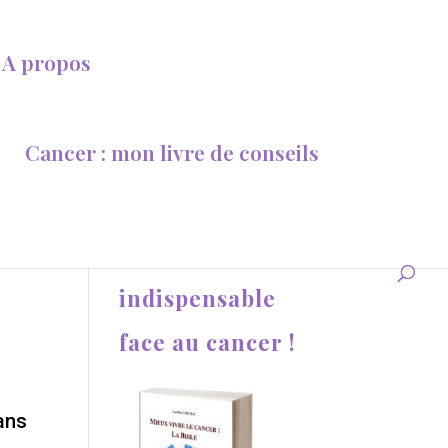
A propos
Cancer : mon livre de conseils
Une aide
indispensable
face au cancer !
ans