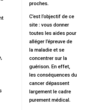
proches.
C’est l’objectif de ce
nt
site : vous donner
toutes les aides pour
alléger l’épreuve de
la maladie et se
,
concentrer sur la
guérison. En effet,
les conséquences du
cancer dépassent
s
largement le cadre
purement médical.