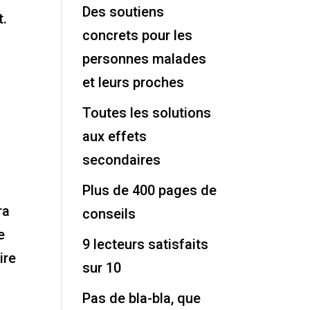
Des soutiens
t.
concrets pour les
personnes malades
et leurs proches
Toutes les solutions
aux effets
secondaires
Plus de 400 pages de
ra
conseils
e
9 lecteurs satisfaits
ire
sur 10
Pas de bla-bla, que