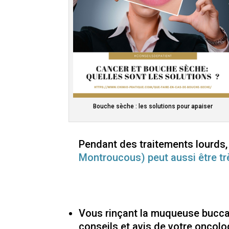
Bouche sèche : les solutions pour apaiser
Pendant des traitements lourds
Montroucous) peut aussi être trè
Vous rinçant la muqueuse buccal
conseils et avis de votre oncolo