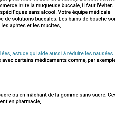
erce irrite la muqueuse buccale, il faut l’éviter.
 spécifiques sans alcool. Votre équipe médicale
pe de solutions buccales. Les bains de bouche so
 les aphtes et les mucites,
lées, astuce qui aide aussi à réduire les nausées
ons avec certains médicaments comme, par exemple
sucre ou en mâchant de la gomme sans sucre. Ce
ent en pharmacie,