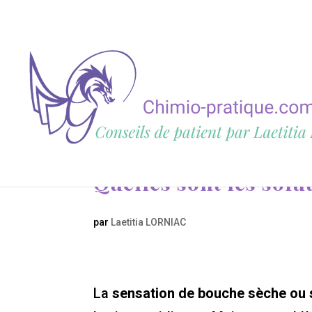
Quelles sont les solu
par
Laetitia LORNIAC
La
sensation de bouche sèche ou