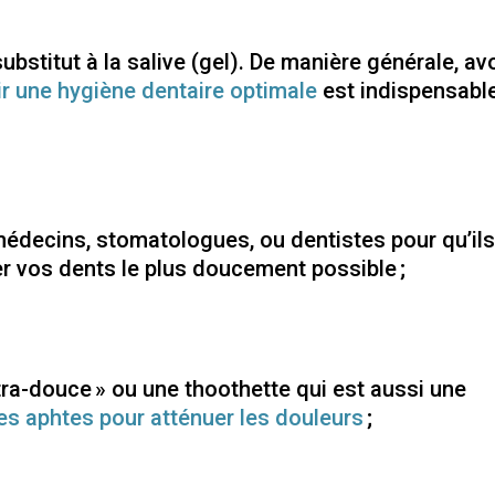
stitut à la salive (gel). De manière générale, avo
ir une hygiène dentaire optimale
est indispensabl
édecins, stomatologues, ou dentistes pour qu’il
 vos dents le plus doucement possible ;
ltra-douce » ou une thoothette qui est aussi une
es aphtes pour atténuer les douleurs
;