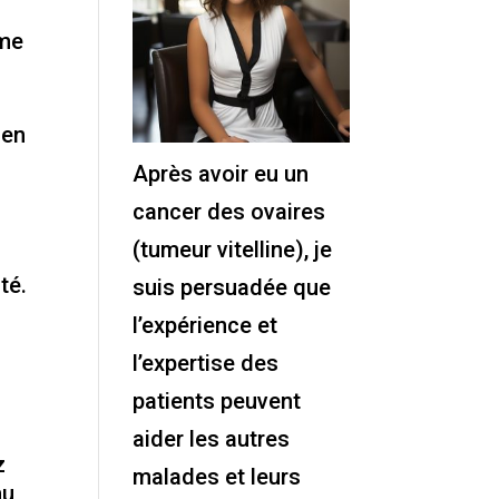
mme
 en
Après avoir eu un
cancer des ovaires
(tumeur vitelline), je
té.
suis persuadée que
l’expérience et
l’expertise des
patients peuvent
aider les autres
z
malades et leurs
nu