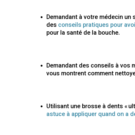
Demandant à votre médecin un sub
des
conseils pratiques pour avo
pour la santé de la bouche.
Demandant des conseils à vos m
vous montrent comment nettoyer
Utilisant une brosse à dents « u
astuce à appliquer quand on a d