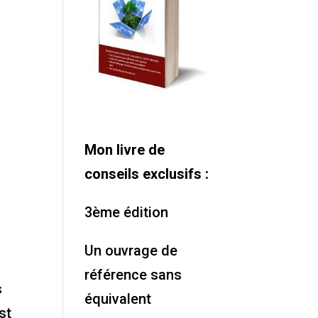
Mon livre de
conseils exclusifs :
e
3ème édition
Un ouvrage de
référence sans
s
équivalent
st