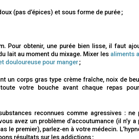
ux (pas d’épices) et sous forme de purée ;
 Pour obtenir, une purée bien lisse, il faut ajo
 du lait au moment du mixage. Mixer les
aliments 
 et douloureuse pour manger
;
nt un corps gras type crème fraîche, noix de beu
ns toute votre bouche avant chaque repas pour
s substances reconnues comme agressives : ne 
i vous avez un problème d’accoutumance (il n’y a
pas le premier), parlez-en à votre médecin. L’hyp
bons résultats sur les addictions ;