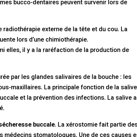
lèmes bucco-dentaires peuvent survenir lors de
de
radiothérapie externe
de la tête et du cou. La
uente lors d’une chimiothérapie.
elles, il y a la raréfaction de la production de
rée par les glandes salivaires de la bouche : les
us-maxillaires. La principale fonction de la saliv
ccale et la prévention des infections. La salive a
é.
 sécheresse buccale
. La xérostomie fait partie de
 les médecins stomatologues. Une de ces causes e