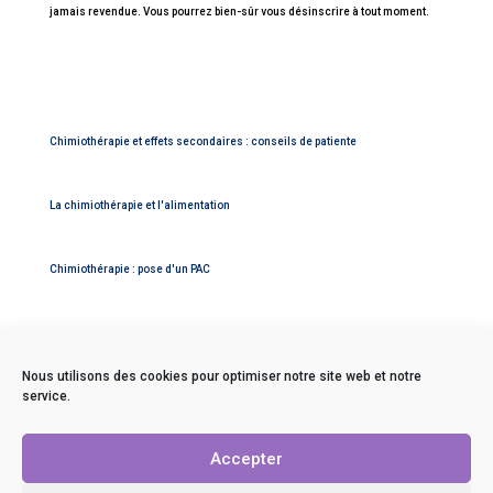
jamais revendue. Vous pourrez bien-sûr vous désinscrire à tout moment.
Chimiothérapie et effets secondaires : conseils de patiente
La chimiothérapie et l'alimentation
Chimiothérapie : pose d'un PAC
Nous utilisons des cookies pour optimiser notre site web et notre
service.
Contact
Mentions légales
Accepter
Politique de confidentialité
C.G.V.