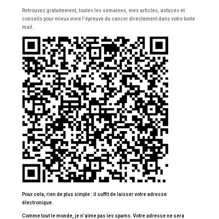
Retrouvez gratuitement, toutes les semaines, mes articles, astuces et
conseils pour mieux vivre l’épreuve du cancer directement dans votre boite
mail.
Pour cela, rien de plus simple : il suffit de laisser votre adresse
électronique.
Comme tout le monde, je n’aime pas les spams. Votre adresse ne sera