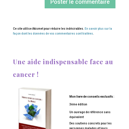
Ce site utilise Akismet pour réduire les indésirables.
En savoir plus sur la
façon dont les données de vos commentaires sont traitées
.
Une aide indispensable face au
cancer !
Mon livre de conseils exclusifs :
3ème édition
Un ouvrage de référence sans
équivalent
Des soutiens concrets pour les
personnes malades et leurs