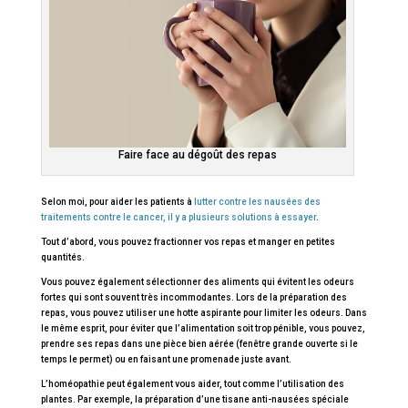
Faire face au dégoût des repas
Selon moi, pour aider les patients à
lutter contre les nausées des
traitements contre le cancer, il y a plusieurs solutions à essayer
.
Tout d’abord, vous pouvez fractionner vos repas et manger en petites
quantités.
Vous pouvez également sélectionner des aliments qui évitent les odeurs
fortes qui sont souvent très incommodantes. Lors de la préparation des
repas, vous pouvez utiliser une hotte aspirante pour limiter les odeurs. Dans
le même esprit, pour éviter que l’alimentation soit trop pénible, vous pouvez,
prendre ses repas dans une pièce bien aérée (fenêtre grande ouverte si le
temps le permet) ou en faisant une promenade juste avant.
L’homéopathie peut également vous aider, tout comme l’utilisation des
plantes. Par exemple, la préparation d’une tisane anti-nausées spéciale