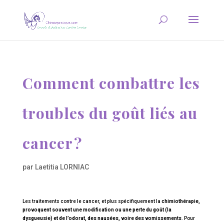
Comment combattre les
troubles du goût liés au
cancer ?
par
Laetitia LORNIAC
Les traitements contre le cancer, et plus spécifiquement la
chimiothérapie,
provoquent souvent une modification ou une perte du goût (la
dysgueusie) et de l’odorat, des nausées, voire des vomissements
. Pour