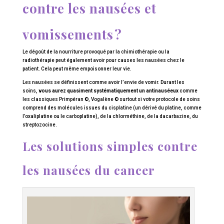
contre les nausées et
vomissements ?
Le dégoût de la nourriture provoqué par la chimiothérapie ou la
radiothérapie peut également avoir pour causes les nausées chez le
patient. Cela peut même empoisonner leur vie.
Les nausées se définissent comme avoir l’envie de vomir. Durant les
soins,
vous aurez quasiment systématiquement un antinauséeux
comme
les classiques Primpéran ©, Vogalène © surtout si votre protocole de soins
comprend des molécules issues du cisplatine (un dérivé du platine, comme
l’oxaliplatine ou le carboplatine), de la chlorméthine, de la dacarbazine, du
streptozocine.
Les solutions simples contre
les nausées du cancer