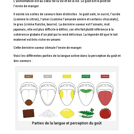
L’alimentation est au cœur de la vie et de la vie. Le goût est le pivot de
l’envie de manger.
Il existe six sortes de saveurs bien distinctes : le goût salé, le sucré, l’acide
(comme le citron), l’amer (comme l’amande amère et certains chocolats),
le gras (crème fraîche, beurre). La dernière saveur est l’umami, mot
japonais, elle est plus difficile à définir, car elle fait plutôt référence à la
cohérence globale d’un plat qui le rend délicieux. La légende dit que le lait
maternel est très riche en umami.
Cette dernière saveur stimule l’envie de manger.
Voici les différentes parties de la langue active dans la perception du goût et
des saveurs :
Parties de la langue et perception du goût