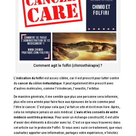
Comment agit le folfiri (chimiothérapie) ?
L’
indication du folfiri
est assez ciblée, car il est prescrit pour lutter contre
du
cancer du côlon métastatique
. Il peut également être prescrit avec
d’autres molécules, comme l’irinotecan, l’avastin, l’erbitux.
De manière générale, il me semble que plus une personne sera informée,
plus elle sera armée pour faire face aux épreuves de la vie comme peut
l’être le cancer. C’est pour cela que j’ai fait ce site et écrit mon livre. Après,
cela ne remplace jamais un avis médical.
L’avis et les conseils de votre
médecin sont très précieux
. Pour avoir un échange constructif, il est utile
d’avoir des éléments à discuter avec lui. C’est ce que vous trouverez dans
cet article sur le protocole Folfiri. Si vous avez suivi ce traitement, que vous
souhaitez apporter une information, partagez votre expérience, n’hésitez