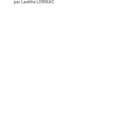
par
Laetitia LORNIAC