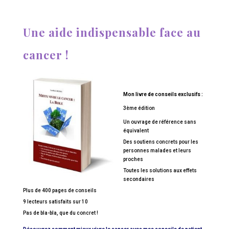
Une aide indispensable face au
cancer !
Mon livre de conseils exclusifs :
3ème édition
Un ouvrage de référence sans
équivalent
Des soutiens concrets pour les
personnes malades et leurs
proches
Toutes les solutions aux effets
secondaires
Plus de 400 pages de conseils
9 lecteurs satisfaits sur 10
Pas de bla-bla, que du concret !