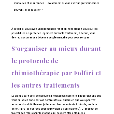
mutuelles et assurances — notamment si vous avez un prêt immobilier —
peuvent-elles le palier ?
À savoir, si vous avez un logement de fonction, renseignez-vous sur les
possibilités de garder ce logement durant le traitement, à défaut, vous
devriez assumer une dépense supplémentaire pour vous reloger.
S’organiser au mieux durant
le protocole de
chimiothérapie par Folfiri et
les autres traitements
La chimio par Folfiri se déroule à l’hôpital et à domicile. Il faudrait donc que
vous puissiez anticiper vos contraintes au quotidien que vous pourrez
assurer plus difficilement (aller chercher les enfants à l’école, sortir le
chien, faire les courses pour votre voisine vieillissante…). L’idéal est de
trouver des relais pour les tâches qui peuvent être déléguées.