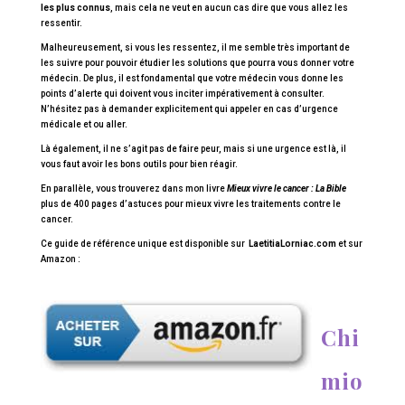
les plus connus
, mais cela ne veut en aucun cas dire que vous allez les
ressentir.
Malheureusement, si vous les ressentez, il me semble très important de
les suivre pour pouvoir étudier les solutions que pourra vous donner votre
médecin. De plus, il est fondamental que votre médecin vous donne les
points d’alerte qui doivent vous inciter impérativement à consulter.
N’hésitez pas à demander explicitement qui appeler en cas d’urgence
médicale et ou aller.
Là également, il ne s’agit pas de faire peur, mais si une urgence est là, il
vous faut avoir les bons outils pour bien réagir.
En parallèle, vous trouverez dans mon livre
Mieux vivre le cancer : La Bible
plus de 400 pages d’astuces pour mieux vivre les traitements contre le
cancer.
Ce guide de référence unique est disponible sur
LaetitiaLorniac.com
et sur
Amazon :
Chi
mio