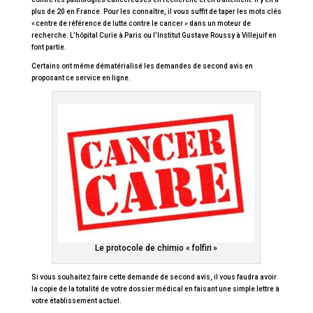
plus de 20 en France. Pour les connaître, il vous suffit de taper les mots clés
« centre de référence de lutte contre le cancer » dans un moteur de
recherche. L’hôpital Curie à Paris ou l’Institut Gustave Roussy à Villejuif en
font partie.
Certains ont même dématérialisé les demandes de second avis en
proposant ce service en ligne.
Le protocole de chimio « folfiri »
Si vous souhaitez faire cette demande de second avis, il vous faudra avoir
la copie de la totalité de votre dossier médical en faisant une simple lettre à
votre établissement actuel.