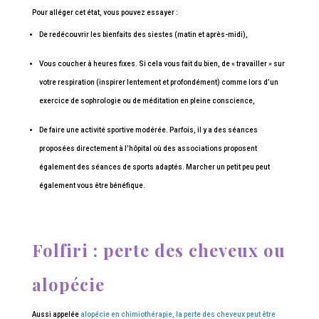
Pour alléger cet état, vous pouvez essayer :
De redécouvrir les bienfaits des siestes (matin et après-midi),
Vous coucher à heures fixes. Si cela vous fait du bien, de « travailler » sur
votre respiration (inspirer lentement et profondément) comme lors d’un
exercice de sophrologie ou de méditation en pleine conscience,
De faire une activité sportive modérée. Parfois, il y a des séances
proposées directement à l’hôpital où des associations proposent
également des séances de sports adaptés. Marcher un petit peu peut
également vous être bénéfique.
Folfiri : perte des cheveux ou
alopécie
Aussi appelée
alopécie en chimiothérapie, la perte des cheveux peut être