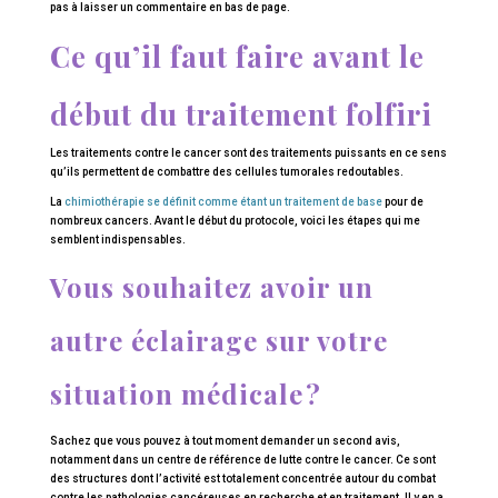
pas à laisser un commentaire en bas de page.
Ce qu’il faut faire avant le
début du traitement folfiri
Les traitements contre le cancer sont des traitements puissants en ce sens
qu’ils permettent de combattre des cellules tumorales redoutables.
La
chimiothérapie se définit comme étant un traitement de base
pour de
nombreux cancers. Avant le début du protocole, voici les étapes qui me
semblent indispensables.
Vous souhaitez avoir un
autre éclairage sur votre
situation médicale ?
Sachez que vous pouvez à tout moment demander un second avis,
notamment dans un centre de référence de lutte contre le cancer. Ce sont
des structures dont l’activité est totalement concentrée autour du combat
contre les pathologies cancéreuses en recherche et en traitement. Il y en a