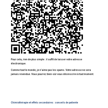
Pour cela, rien de plus simple : il suffit de laisser votre adresse
électronique.
Comme tout le monde, je n’aime pas les spams. Votre adresse ne sera
jamais revendue. Vous pourrez bien-sûr vous désinscrire à tout moment.
Chimiothérapie et effets secondaires : conseils de patiente