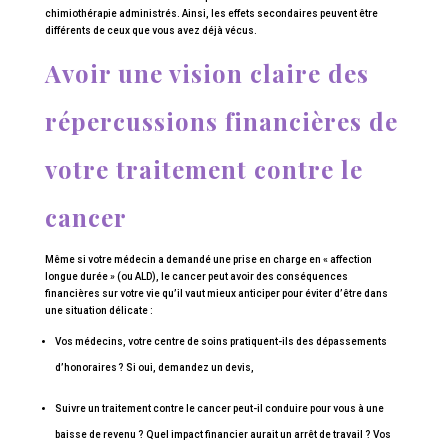
chimiothérapie administrés. Ainsi, les effets secondaires peuvent être
différents de ceux que vous avez déjà vécus.
Avoir une vision claire des
répercussions financières de
votre traitement contre le
cancer
Même si votre médecin a demandé une prise en charge en « affection
longue durée » (ou ALD), le cancer peut avoir des conséquences
financières sur votre vie qu’il vaut mieux anticiper pour éviter d’être dans
une situation délicate :
Vos médecins, votre centre de soins pratiquent-ils des dépassements
d’honoraires ? Si oui, demandez un devis,
Suivre un traitement contre le cancer peut-il conduire pour vous à une
baisse de revenu ? Quel impact financier aurait un arrêt de travail ? Vos