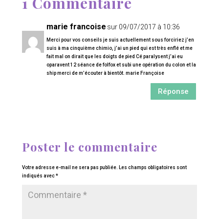
1 Commentaire
marie francoise
sur 09/07/2017 à 10:36
Merci pour vos conseils je suis actuellement sous forciriez j’en
suis à ma cinquième chimio, j’ai un pied qui est très enflé et me
fait mal on dirait que les doigts de pied Cé paralysent j’ai eu
oparavent 12 séance de folfox et subi une opération du colon et la
ship merci de m’écouter à bientôt. marie Françoise
Réponse
Poster le commentaire
Votre adresse e-mail ne sera pas publiée.
Les champs obligatoires sont
indiqués avec
*