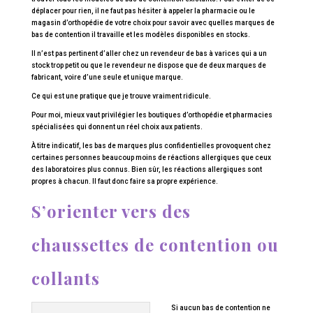
déplacer pour rien, il ne faut pas hésiter à appeler la pharmacie ou le
magasin d’orthopédie de votre choix pour savoir avec quelles marques de
bas de contention il travaille et les modèles disponibles en stocks.
Il n’est pas pertinent d’aller chez un revendeur de bas à varices qui a un
stock trop petit ou que le revendeur ne dispose que de deux marques de
fabricant, voire d’une seule et unique marque.
Ce qui est une pratique que je trouve vraiment ridicule.
Pour moi, mieux vaut privilégier les boutiques d’orthopédie et pharmacies
spécialisées qui donnent un réel choix aux patients.
À titre indicatif, les bas de marques plus confidentielles provoquent chez
certaines personnes beaucoup moins de réactions allergiques que ceux
des laboratoires plus connus. Bien sûr, les réactions allergiques sont
propres à chacun. Il faut donc faire sa propre expérience.
S’orienter vers des
chaussettes de contention ou
collants
Si aucun bas de contention ne