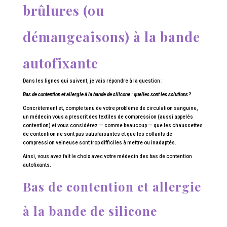
brûlures (ou
démangeaisons) à la bande
autofixante
Dans les lignes qui suivent, je vais répondre à la question :
Bas de contention et allergie à la bande de silicone : quelles sont les solutions ?
Concrètement et, compte tenu de votre problème de circulation sanguine,
un médecin vous a prescrit des textiles de compression (aussi appelés
contention) et vous considérez — comme beaucoup — que les chaussettes
de contention ne sont pas satisfaisantes et que les collants de
compression veineuse sont trop difficiles à mettre ou inadaptés.
Ainsi, vous avez fait le choix avec votre médecin des bas de contention
autofixants.
Bas de contention et allergie
à la bande de silicone