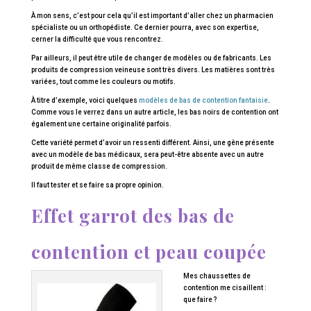
À mon sens, c’est pour cela qu’il est important d’aller chez un pharmacien
spécialiste ou un orthopédiste. Ce dernier pourra, avec son expertise,
cerner la difficulté que vous rencontrez.
Par ailleurs, il peut être utile de changer de modèles ou de fabricants. Les
produits de compression veineuse sont très divers. Les matières sont très
variées, tout comme les couleurs ou motifs.
À titre d’exemple, voici quelques
modèles de bas de contention fantaisie
.
Comme vous le verrez dans un autre article, les bas noirs de contention ont
également une certaine originalité parfois.
Cette variété permet d’avoir un ressenti différent. Ainsi, une gêne présente
avec un modèle de bas médicaux, sera peut-être absente avec un autre
produit de même classe de compression.
Il faut tester et se faire sa propre opinion.
Effet garrot des bas de
contention et peau coupée
Mes chaussettes de
contention me cisaillent :
que faire ?