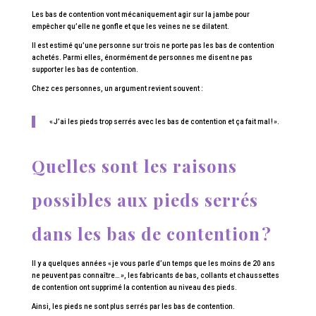
Les bas de contention vont mécaniquement agir sur la jambe pour
empêcher qu’elle ne gonfle et que les veines ne se dilatent.
Il est estimé qu’une personne sur trois ne porte pas les bas de contention
achetés. Parmi elles, énormément de personnes me disent ne pas
supporter les bas de contention.
Chez ces personnes, un argument revient souvent :
« J’ai les pieds trop serrés avec les bas de contention et ça fait mal ! ».
Quelles sont les raisons
possibles aux pieds serrés
dans les bas de contention ?
Il y a quelques années « je vous parle d’un temps que les moins de 20 ans
ne peuvent pas connaître… », les fabricants de bas, collants et chaussettes
de contention ont supprimé la contention au niveau des pieds.
Ainsi, les pieds ne sont plus serrés par les bas de contention.