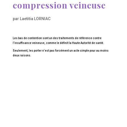
compression veineuse
par
Laetitia LORNIAC
Les bas de contention sont un des traitements de référence contre
l’insuffisance veineuse, comme le définit la Haute Autorité de santé.
Seulement, les porter n’est pas forcément un acte simple pour au moins
deux raisons.