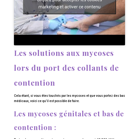
marketing et activer ce contenu
Les solutions aux mycoses
lors du port des collants de
contention
Cela étant, si vous êtes touchés par les mycoses et que vous portez des bas
médicaux, voici ce qu’il est possible de faire.
Les mycoses génitales et bas de
contention :