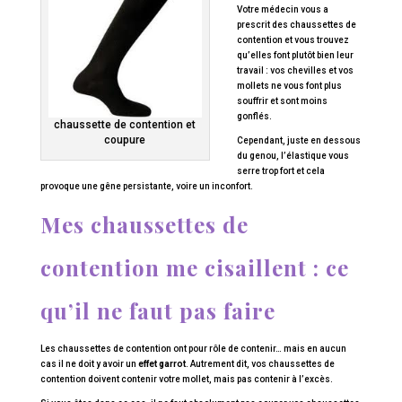
Votre médecin vous a
prescrit des chaussettes de
contention et vous trouvez
qu’elles font plutôt bien leur
travail : vos chevilles et vos
mollets ne vous font plus
souffrir et sont moins
gonflés.
chaussette de contention et
coupure
Cependant, juste en dessous
du genou, l’élastique vous
serre trop fort et cela
provoque une gêne persistante, voire un inconfort.
Mes chaussettes de
contention me cisaillent : ce
qu’il ne faut pas faire
Les chaussettes de contention ont pour rôle de contenir… mais en aucun
cas il ne doit y avoir un
effet garrot
. Autrement dit, vos chaussettes de
contention doivent contenir votre mollet, mais pas contenir à l’excès.