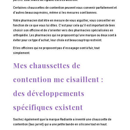
Certaines chaussettes de contention peuvent vous convenir parfaitement et
d’autres beaucoup moins, même si les mesures sont bonnes.
Votre pharmacien doit être en mesure de vous aiguiller, vous conseiller en
fonction de ce que vous lui dîtes. C’est pour cela qu’il est important de bien
choisir son officine et de s’orienter vers des pharmacies spécialisées en
orthopédie. Les pharmacies qui ne proposent qu’une marque ou deux sont à
éviter pour ce type d’achat ; leur choix est beaucoup trop restreint.
Et les officines qui ne proposent pas d’essayage sont à fuir, tout
simplement.
Mes chaussettes de
contention me cisaillent :
des développements
spécifiques existent
Sachez également que la marque Radiante a inventé une chaussette de
contention (bas jarret) qui a une petite bande en silicone tout en haut.