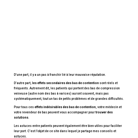
D’une part, il y a un pas à franchir lié à leur mauvaise réputation.
D’autre part,
les effets secondaires des bas de contention
sont réels et
fréquents. Autrement dit, les patients qui portent des bas de compression
veineuse (autre nom des bas à varices) auront souvent, mais pas
systématiquement, tout un tas de petits problèmes et de grandes difficultés.
Pour tous ces
effets indésirables des bas de contention
, votre médecin et
votre revendeur de bas peuvent vous accompagner pour
trouver des
solutions
.
Les astuces entre patients peuvent également être bien utiles pour faciliter
leur port. C’est l’objet de ce site dans lequel je partage mes conseils et
astuces.