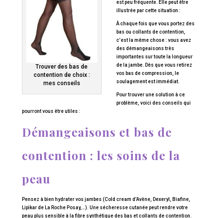
est peu fréquente. Elle peut être
illustrée par cette situation :
À chaque fois que vous portez des
bas ou collants de contention,
c’est la même chose : vous avez
des démangeaisons très
importantes sur toute la longueur
de la jambe. Dès que vous retirez
Trouver des bas de
vos bas de compression, le
contention de choix :
soulagement est immédiat.
mes conseils
Pour trouver une solution à ce
problème, voici des conseils qui
pourront vous être utiles :
Démangeaisons et bas de
contention : les soins de la
peau
Pensez à bien hydrater vos jambes (Cold cream d’Avène, Dexeryl, Biafine,
Lipikar de La Roche Posay,…). Une sécheresse cutanée peut rendre votre
peau plus sensible à la fibre synthétique des bas et collants de contention.