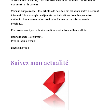
Si vous lisez ces mots, c’est que vous êtes directement ou indirectement
concerné par le cancer.
Voici un simple rappel : les articles de ce site sont présents à titre purement
informatif. Ils ne remplacent jamais les indications données par votre
médecin ni une consultation médicale. Ce ne sont pas des conseils
médicaux.
Pour votre santé, votre équipe médicale est votre meilleure alliée.
Bonne lecture … et surtout…
Prenez-soin de vous !
Laetitia Lorniac
Suivez mon actualité