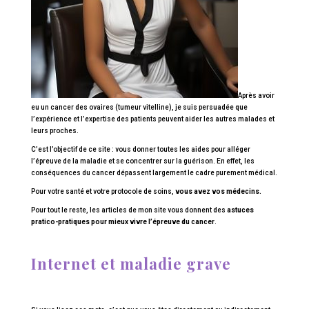
Après avoir
eu un cancer des ovaires (tumeur vitelline), je suis persuadée que
l’expérience et l’expertise des patients peuvent aider les autres malades et
leurs proches.
C’est l’objectif de ce site : vous donner toutes les aides pour alléger
l’épreuve de la maladie et se concentrer sur la guérison. En effet, les
conséquences du cancer dépassent largement le cadre purement médical.
Pour votre santé et votre protocole de soins,
vous avez vos médecins.
Pour tout le reste, les articles de mon site vous donnent des
astuces
pratico-pratiques pour mieux vivre l’épreuve du cancer
.
Internet et maladie grave