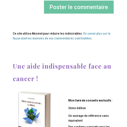
Ce site utilise Akismet pour réduire les indésirables.
En savoir plus sur la
façon dont les données de vos commentaires sont traitées
.
Une aide indispensable face au
cancer !
Mon livre de conseils exclusifs :
3ème édition
Un ouvrage de référence sans
équivalent
Des soutiens concrets pour les