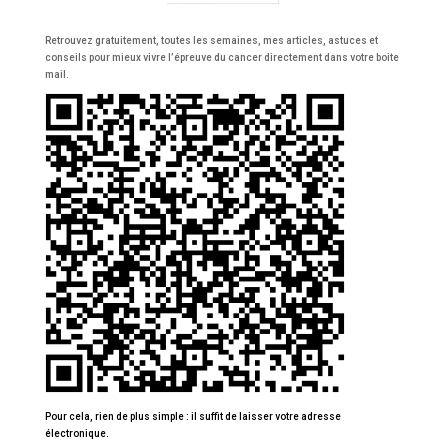
Retrouvez gratuitement, toutes les semaines, mes articles, astuces et
conseils pour mieux vivre l’épreuve du cancer directement dans votre boite
mail.
Pour cela, rien de plus simple : il suffit de laisser votre adresse
électronique.