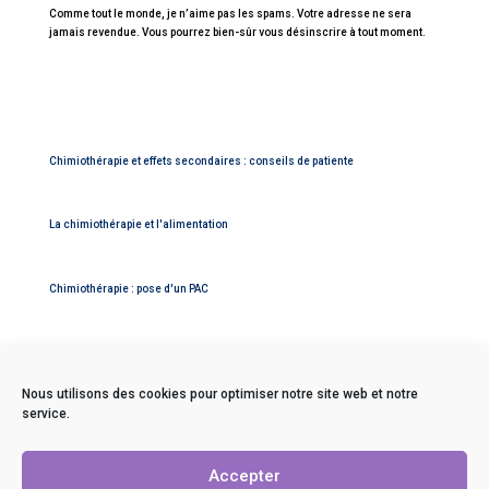
Comme tout le monde, je n’aime pas les spams. Votre adresse ne sera
jamais revendue. Vous pourrez bien-sûr vous désinscrire à tout moment.
Chimiothérapie et effets secondaires : conseils de patiente
La chimiothérapie et l'alimentation
Chimiothérapie : pose d'un PAC
Nous utilisons des cookies pour optimiser notre site web et notre
service.
Contact
Mentions légales
Accepter