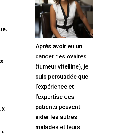
ue.
Après avoir eu un
cancer des ovaires
us
(tumeur vitelline), je
suis persuadée que
l’expérience et
l’expertise des
patients peuvent
ux
aider les autres
malades et leurs