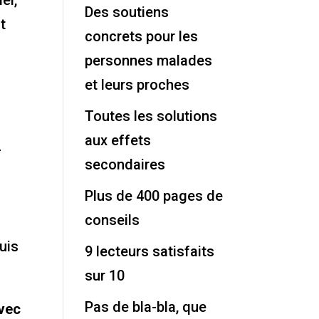
el,
Des soutiens
t
concrets pour les
personnes malades
et leurs proches
Toutes les solutions
aux effets
-
secondaires
Plus de 400 pages de
conseils
puis
9 lecteurs satisfaits
sur 10
Pas de bla-bla, que
vec