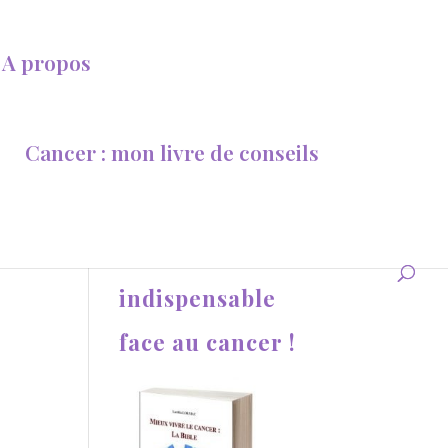
A propos
Cancer : mon livre de conseils
Une aide
indispensable
face au cancer !