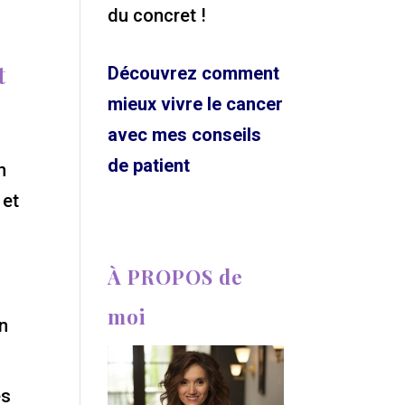
du concret !
t
Découvrez comment
mieux vivre le cancer
avec mes conseils
de patient
n
 et
À PROPOS de
moi
n
es