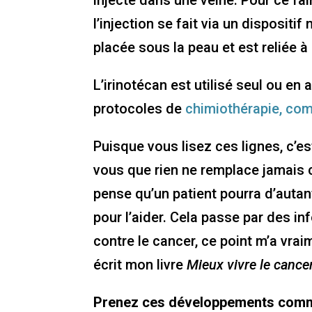
injecté dans une veine. Pour ce fai
l’injection se fait via un disposit
placée sous la peau et est reliée 
L’irinotécan est utilisé seul ou e
protocoles de
chimiothérapie, com
Puisque vous lisez ces lignes, c’e
vous que rien ne remplace jamais 
pense qu’un patient pourra d’autant m
pour l’aider. Cela passe par des in
contre le cancer, ce point m’a vraim
écrit mon livre
Mieux vivre le cancer
Prenez ces développements comme