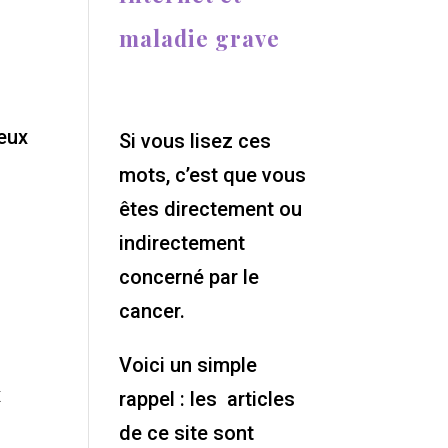
maladie grave
deux
Si vous lisez ces
mots, c’est que vous
êtes directement ou
indirectement
concerné par le
cancer.
Voici un simple
x
rappel : les articles
de ce site sont