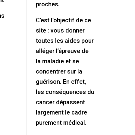
it
proches.
ns
C’est l’objectif de ce
site : vous donner
toutes les aides pour
alléger l’épreuve de
la maladie et se
concentrer sur la
guérison. En effet,
les conséquences du
cancer dépassent
r
largement le cadre
purement médical.