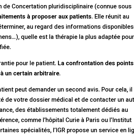
 de Concertation pluridisciplinaire (connue sous
aitements à proposer aux patients
. Elle réunit au
éterminer, au regard des informations disponibles
mens…), quelle est la thérapie la plus adaptée pou
fiée.
rantie pour le patient.
La confrontation des points
 un certain arbitraire
.
tient peut demander un second avis. Pour cela, il
ité de votre dossier médical et de contacter un au
 France, des établissements totalement dédiés au
rence, comme l’hôpital Curie à Paris ou l’Institut
rtaines spécialités, l’IGR propose un service en li