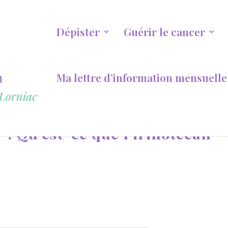
Dépister
Guérir le cancer
Ma lettre d’information mensuelle
: Qu’est-ce que l’irinotécan