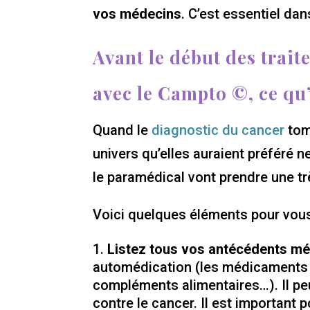
vos médecins
. C’est essentiel da
Avant le début des trai
avec le Campto ©, ce qu’i
Quand le
diagnostic du cancer
tom
univers qu’elles auraient préféré n
le paramédical vont prendre une tr
Voici quelques éléments pour vous a
Listez tous vos antécédents mé
automédication (les médicaments en
compléments alimentaires…). Il peu
contre le cancer. Il est important 