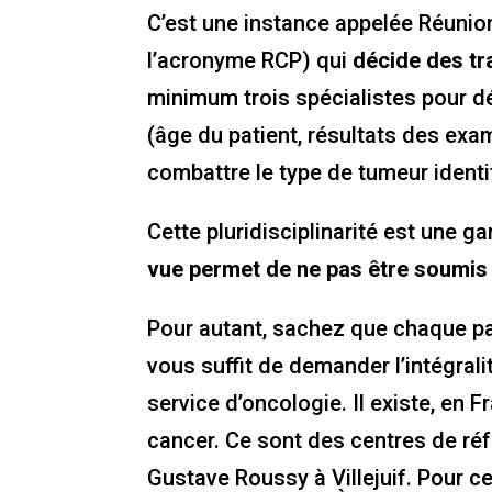
C’est une instance appelée Réunion
l’acronyme RCP) qui
décide des tr
minimum trois spécialistes pour d
(âge du patient, résultats des exa
combattre le type de tumeur identi
Cette pluridisciplinarité est une ga
vue permet de ne pas être soumis à
Pour autant, sachez que chaque pa
vous suffit de demander l’intégral
service d’oncologie. Il existe, en
cancer. Ce sont des centres de réfé
Gustave Roussy à Villejuif. Pour ce