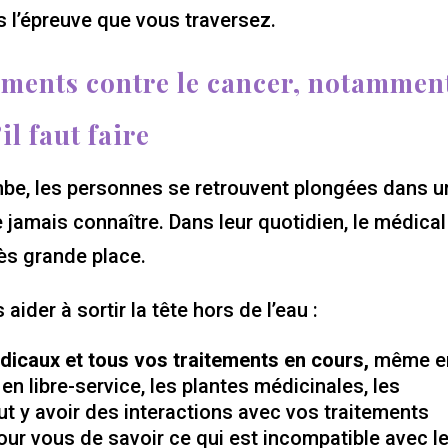
ns l’épreuve que vous traversez.
tements contre le cancer, notammen
l faut faire
be, les personnes se retrouvent plongées dans u
e jamais connaître. Dans leur quotidien, le médical
ès grande place.
ider à sortir la tête hors de l’eau :
dicaux et tous vos traitements en cours,
même e
 libre-service, les plantes médicinales, les
t y avoir des interactions avec vos traitements
pour vous de savoir ce qui est incompatible avec l