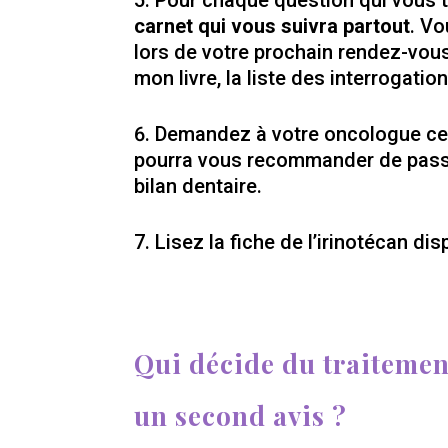
Pour chaque question qui vous tr
carnet qui vous suivra partout
. Vo
lors de votre prochain rendez-vou
mon livre, la liste des interrogati
Demandez à votre oncologue c
pourra vous recommander de pass
bilan dentaire.
Lisez la fiche de l’irinotécan dis
Qui décide du traitemen
un second avis ?