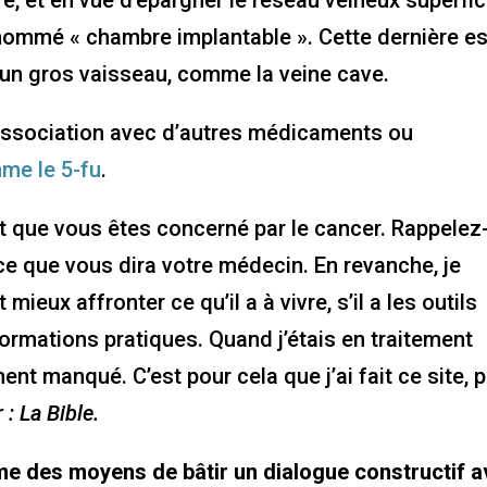
re, et en vue d’épargner le réseau veineux superfici
if nommé « chambre implantable ». Cette dernière es
à un gros vaisseau, comme la veine cave.
n association avec d’autres médicaments ou
me le 5-fu
.
st que vous êtes concerné par le cancer. Rappelez
ce que vous dira votre médecin. En revanche, je
ieux affronter ce qu’il a à vivre, s’il a les outils
formations pratiques. Quand j’étais en traitement
ent manqué. C’est pour cela que j’ai fait ce site, 
 : La Bible.
 des moyens de bâtir un dialogue constructif a