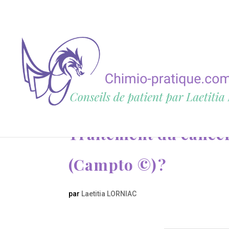
Traitement du cancer 
(Campto ©) ?
par
Laetitia LORNIAC