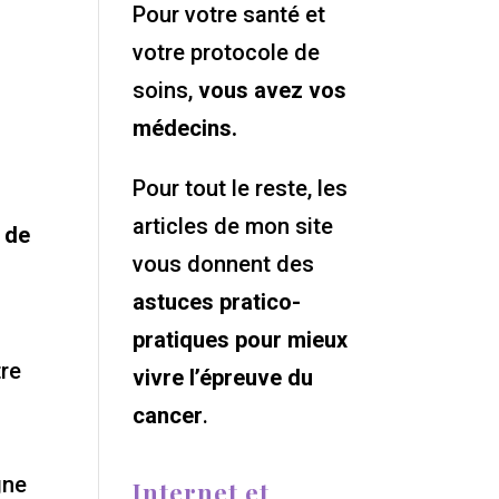
Pour votre santé et
votre protocole de
soins,
vous avez vos
médecins.
r
Pour tout le reste, les
articles de mon site
 de
vous donnent des
astuces pratico-
pratiques pour mieux
tre
vivre l’épreuve du
cancer
.
gne
Internet et