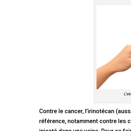
L’ir
Contre le cancer, l’irinotécan (a
référence, notamment contre les c