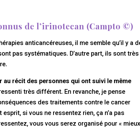
connus de l’irinotecan (Campto ©)
érapies anticancéreuses, il me semble qu’il y a 
 sont pas systématiques. D’autre part, ils sont très
re.
ier au récit des personnes qui ont suivi le même
essenti très différent. En revanche, je pense
conséquences des traitements contre le cancer
 esprit, si vous ne ressentez rien, ça n’a pas
 ressentez, vous vous serez organisé pour « mieu