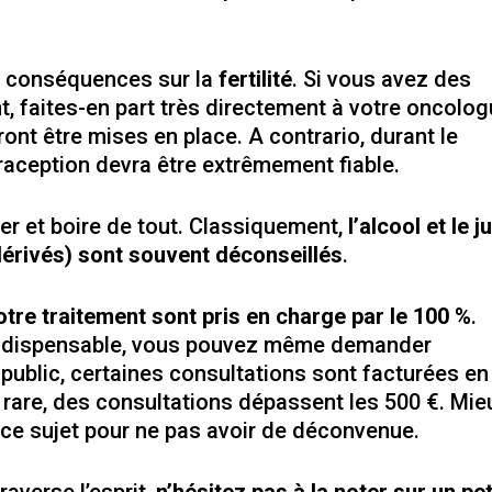
es conséquences sur la
fertilité
. Si vous avez des
t, faites-en part très directement à votre oncolog
nt être mises en place. A contrario, durant le
raception devra être extrêmement fiable.
 et boire de tout. Classiquement,
l’alcool et le j
érivés) sont souvent déconseillés
.
tre traitement sont pris en charge par le 100 %
.
t indispensable, vous pouvez même demander
 public, certaines consultations sont facturées en
t rare, des consultations dépassent les 500 €. Mie
à ce sujet pour ne pas avoir de déconvenue.