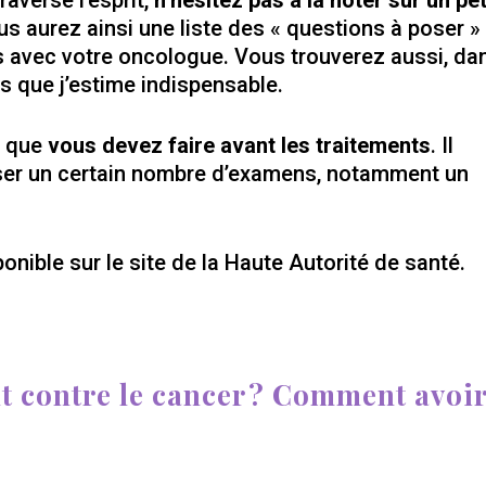
averse l’esprit,
n’hésitez pas à la noter sur un pet
us aurez ainsi une liste des « questions à poser »
s avec votre oncologue. Vous trouverez aussi, da
ons que j’estime indispensable.
e que
vous devez faire avant les traitements
. Il
er un certain nombre d’examens, notamment un
ponible sur le site de la Haute Autorité de santé.
t contre le cancer ? Comment avoi