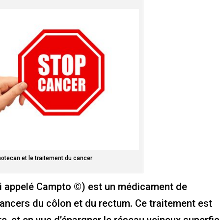
inotecan et le traitement du cancer
ussi appelé Campto ©) est un médicament de
ancers du côlon et du rectum. Ce traitement est