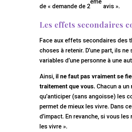
ème
de « demande de 2
avis ».
Les effets secondaires 
Face aux effets secondaires des th
choses à retenir. D’une part, ils ne
variables d’une personne à une aut
Ainsi,
il ne faut pas vraiment se f
traitement que vous.
Chacun a un r
qu’anticiper (sans angoisse) les 
permet de mieux les vivre. Dans cet
d’impact. En revanche, si vous les
les vivre ».