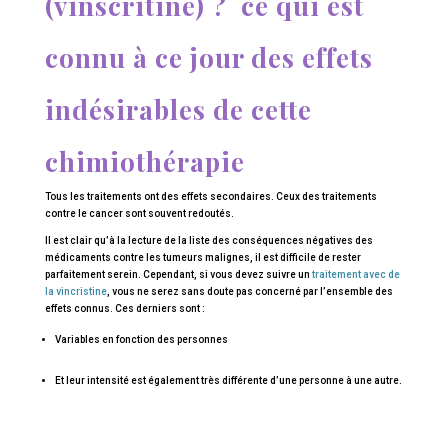
(vinscritine) ? ce qui est
connu à ce jour des effets
indésirables de cette
chimiothérapie
Tous les traitements ont des effets secondaires. Ceux des traitements
contre le cancer sont souvent redoutés.
Il est clair qu’à la lecture de la liste des conséquences négatives des
médicaments contre les tumeurs malignes, il est difficile de rester
parfaitement serein. Cependant, si vous devez suivre un
traitement avec de
la vincristine
, vous ne serez sans doute pas concerné par l’ensemble des
effets connus. Ces derniers sont :
Variables en fonction des personnes
Et leur intensité est également très différente d’une personne à une autre.