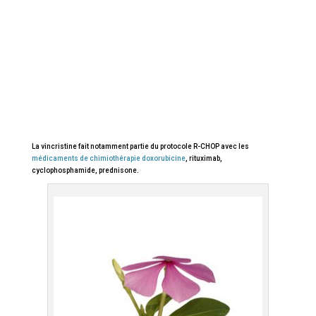
La vincristine fait notamment partie du protocole R-CHOP avec les
médicaments de chimiothérapie doxorubicine
, rituximab,
cyclophosphamide, prednisone.