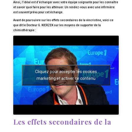
Ainsi, l’idéal est d’échanger avec votre équipe soignante pour les connaître
et savoir quoi faire pour les atténuer. Un rendez-vous avec une infirmière
est souvent prévu pour cet échange.
Avant de poursuivre sur les effets secondaires de la vincristine, voici ce
que dit le Docteur G. KIERZEK sur les moyens de supporter de la
chimiothérapie :
Cliquez pour accepter les cookies
marketing et activer ce contenu
Les effets secondaires de la