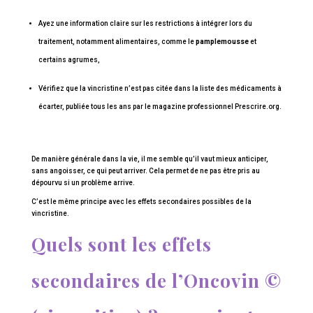
Ayez une information claire sur les restrictions à intégrer lors du
traitement, notamment alimentaires, comme le
pamplemousse
et
certains agrumes,
Vérifiez que la vincristine n’est pas citée dans la liste des médicaments à
écarter, publiée tous les ans par le magazine professionnel Prescrire.org.
De manière générale dans la vie, il me semble qu’il vaut mieux anticiper,
sans angoisser, ce qui peut arriver. Cela permet de ne pas être pris au
dépourvu si un problème arrive.
C’est le même principe avec les effets secondaires possibles de la
vincristine.
Quels sont les effets
secondaires de l’Oncovin ©