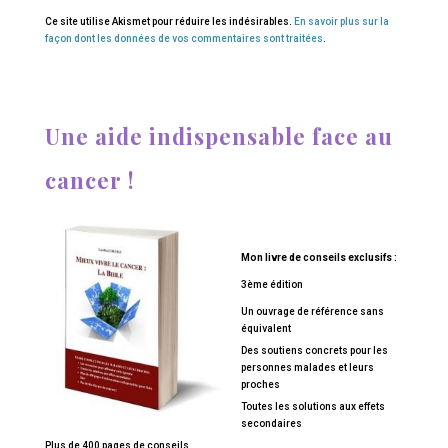
Ce site utilise Akismet pour réduire les indésirables.
En savoir plus sur la
façon dont les données de vos commentaires sont traitées
.
Une aide indispensable face au
cancer !
Mon livre de conseils exclusifs :
3ème édition
Un ouvrage de référence sans
équivalent
Des soutiens concrets pour les
personnes malades et leurs
proches
Toutes les solutions aux effets
secondaires
Plus de 400 pages de conseils