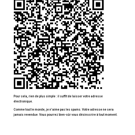
Pour cela, rien de plus simple : il suffit de laisser votre adresse
électronique.
Comme tout le monde, je n’aime pas les spams. Votre adresse ne sera
jamais revendue. Vous pourrez bien-sûr vous désinscrire à tout moment.