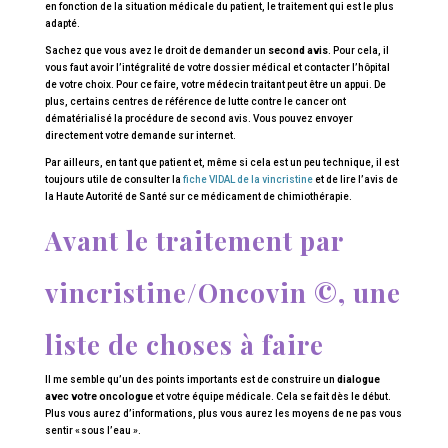
en fonction de la situation médicale du patient, le traitement qui est le plus
adapté.
Sachez que vous avez le droit de demander un
second avis
. Pour cela, il
vous faut avoir l’intégralité de votre dossier médical et contacter l’hôpital
de votre choix. Pour ce faire, votre médecin traitant peut être un appui. De
plus, certains centres de référence de lutte contre le cancer ont
dématérialisé la procédure de second avis. Vous pouvez envoyer
directement votre demande sur internet.
Par ailleurs, en tant que patient et, même si cela est un peu technique, il est
toujours utile de consulter la
fiche VIDAL de la vincristine
et de lire l’avis de
la Haute Autorité de Santé sur ce médicament de chimiothérapie.
Avant le traitement par
vincristine/Oncovin ©, une
liste de choses à faire
Il me semble qu’un des points importants est de construire un
dialogue
avec votre oncologue
et votre équipe médicale. Cela se fait dès le début.
Plus vous aurez d’informations, plus vous aurez les moyens de ne pas vous
sentir « sous l’eau ».