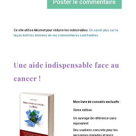
Ce site utilise Akismet pour réduire les indésirables.
En savoir plus sur la
façon dont les données de vos commentaires sont traitées
.
Une aide indispensable face au
cancer !
Mon livre de conseils exclusifs :
3ème édition
Un ouvrage de référence sans
équivalent
Des soutiens concrets pour les
personnes malades et leurs