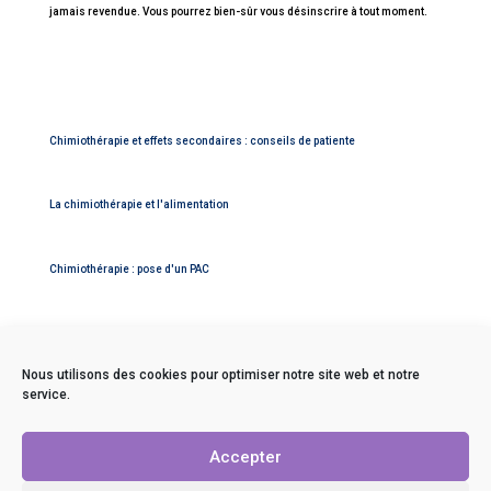
jamais revendue. Vous pourrez bien-sûr vous désinscrire à tout moment.
Chimiothérapie et effets secondaires : conseils de patiente
La chimiothérapie et l'alimentation
Chimiothérapie : pose d'un PAC
Nous utilisons des cookies pour optimiser notre site web et notre
service.
Contact
Mentions légales
Accepter
Politique de confidentialité
C.G.V.