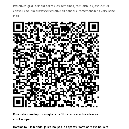
Retrouvez gratuitement, toutes les semaines, mes articles, astuces et
conseils pour mieux vivre l’épreuve du cancer directement dans votre boite
mail.
Pour cela, rien de plus simple : il suffit de laisser votre adresse
électronique.
Comme tout le monde, je n’aime pas les spams. Votre adresse ne sera