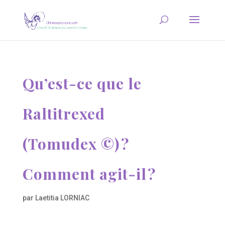
Qu’est-ce que le
Raltitrexed
(Tomudex ©) ?
Comment agit-il ?
par
Laetitia LORNIAC