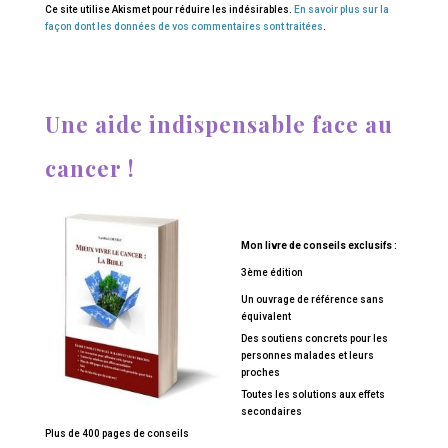
Ce site utilise Akismet pour réduire les indésirables.
En savoir plus sur la
façon dont les données de vos commentaires sont traitées
.
Une aide indispensable face au
cancer !
Mon livre de conseils exclusifs :
3ème édition
Un ouvrage de référence sans
équivalent
Des soutiens concrets pour les
personnes malades et leurs
proches
Toutes les solutions aux effets
secondaires
Plus de 400 pages de conseils