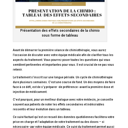
Présentation des effets secondaires de la chimio
sous forme de tableau
Avant de démarrer la première séance de chimiothérapie, vous aurez
l’occasion de discuter avec votre équipe médicale afin de clarifier tous les
aspects du traitement. Vous pourrez poser toutes les questions qui vous
semblent pertinentes et importantes pour vous. Il est crucial de ne pas vous
retenir.
Le traitement s’inscrit sur une longue période. Un cycle de chimiothérapie
dure plusieurs semaines. C’est une course de fond. Un des moyens de faire
face à ce défi, est de s’y préparer -de préférence- avant la première dose et
injection de médicament.
C’est pourquoi, pour un meilleur dialogue avec votre médecin, je conseille
souvent aux patients de noter les effets secondaires et indésirables
ressentis et leur évolution dans un tableau.
Ce suivi factuel qu’est ce recueil des données quotidiennes facilitera votre
prise en charge et l’adaptation de votre traitement ou des doses – si
nécessaire- par votre équipe médicale. Ce suivi du traitement permet aussi