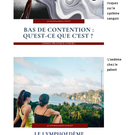
risques
sur le
système
sanguin
L’oedème
chez le
patient