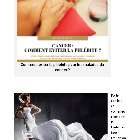
Comment éviter la phlébite pour les malades du
cancer ?
Porter
des bas
de
contentio
n pendant
le
traitemen
t pour
limiter les