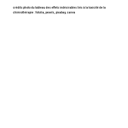
crédits photo du tableau des effets indésirables liés à la toxicité de la
chimiothérapie : fotolia, pexels, pixabay, canva