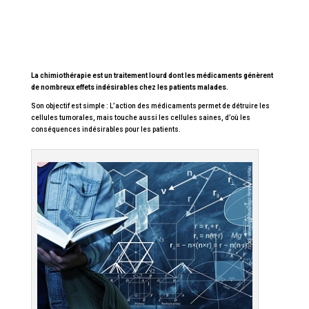
La chimiothérapie est un traitement lourd dont les médicaments génèrent
de nombreux effets indésirables chez les patients malades.
Son objectif est simple : L’action des médicaments permet de détruire les
cellules tumorales, mais touche aussi les cellules saines, d’où les
conséquences indésirables pour les patients.