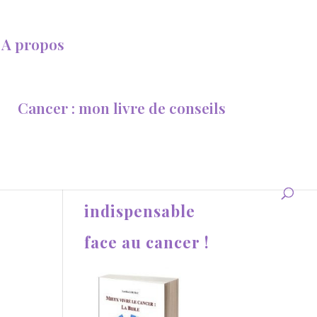
A propos
Cancer : mon livre de conseils
Une aide
indispensable
face au cancer !