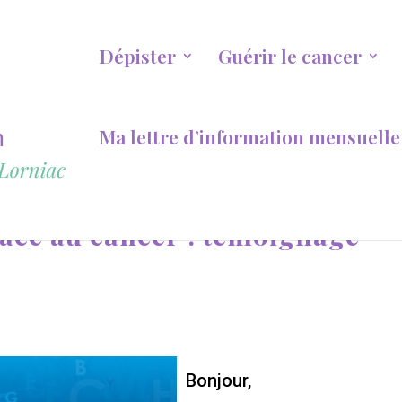
Dépister
Guérir le cancer
Ma lettre d’information mensuelle
face au cancer : témoignage
Bonjour,