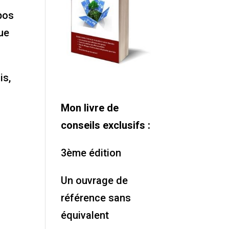
opos
ue
is,
Mon livre de
conseils exclusifs :
3ème édition
Un ouvrage de
référence sans
équivalent