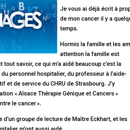
Je vous ai déjà écrit à pr
de mon cancer il y a quelq
temps.
Hormis la famille et les am
attention la famille est
t tout savoir, ce qui m’a aidé beaucoup c’est la
ie du personnel hospitalier, du professeur à l’aide-
tif et de service du CHRU de Strasbourg. J’y
iation « Alsace Thérapie Génique et Cancers »
tre le cancer ».
tie d’un groupe de lecture de Maître Eckhart, et les
italier m’ont aussi aidé.