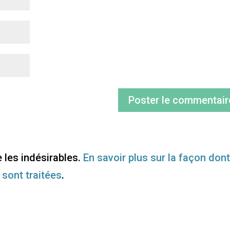
e les indésirables.
En savoir plus sur la façon don
sont traitées
.