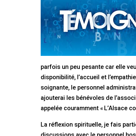
parfois un peu pesante car elle veu
disponibilité, l’accueil et l’empath
soignante, le personnel administra
ajouterai les bénévoles de l’assoc
appelée couramment « L’Alsace con
La réflexion spirituelle, je fais par
discussions avec le personnel hosp